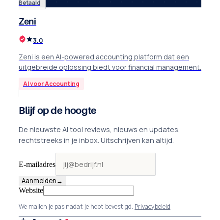
Betaald
Zeni
3.0
Zeni is een AI-powered accounting platform dat een
uitgebreide oplossing biedt voor financial management.
AI voor Accounting
Blijf op de hoogte
De nieuwste AI tool reviews, nieuws en updates,
rechtstreeks in je inbox. Uitschrijven kan altijd.
E-mailadres
Aanmelden
→
Website
We mailen je pas nadat je hebt bevestigd.
Privacybeleid