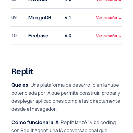
09
4.1
MongoDB
Ver reseña
→
10
4.0
Firebase
Ver reseña
→
Replit
Qué es
: Una plataforma de desarrollo en la nube
potenciada por IA que permite construir, probar y
desplegar aplicaciones completas directamente
desde el navegador.
Cómo funciona la IA
: Replit lanzó "vibe coding"
con Replit Agent, una IA conversacional que