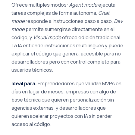
Ofrece múltiples modos:
Agent mode
ejecuta
tareas complejas de forma autónoma,
Chat
mode
responde a instrucciones paso a paso,
Dev
mode
permite sumergirse directamente en el
código, y
Visual mode
ofrece edición tradicional.
La IA entiende instrucciones multilingües y puede
explicar el código que genera, accesible para no
desarrolladores pero con control completo para
usuarios técnicos.
Ideal para
: Emprendedores que validan MVPs en
días en lugar de meses, empresas con algo de
base técnica que quieren personalización sin
agencias externas, y desarrolladores que
quieren acelerar proyectos con IA sin perder
acceso al código.