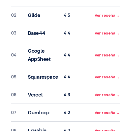
02
4.5
Glide
Ver reseña
→
03
4.4
Base44
Ver reseña
→
Google
04
4.4
Ver reseña
→
AppSheet
05
4.4
Squarespace
Ver reseña
→
06
4.3
Vercel
Ver reseña
→
07
4.2
Gumloop
Ver reseña
→
08
4.2
Lovable
Ver reseña
→