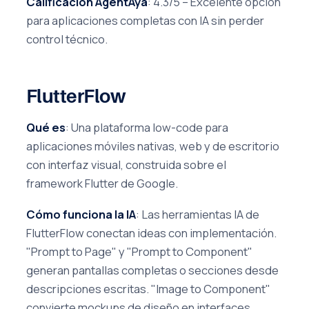
Calificación AgentAya
: 4.3/5 – Excelente opción
para aplicaciones completas con IA sin perder
control técnico.
FlutterFlow
Qué es
: Una plataforma low-code para
aplicaciones móviles nativas, web y de escritorio
con interfaz visual, construida sobre el
framework Flutter de Google.
Cómo funciona la IA
: Las herramientas IA de
FlutterFlow conectan ideas con implementación.
"Prompt to Page" y "Prompt to Component"
generan pantallas completas o secciones desde
descripciones escritas. "Image to Component"
convierte mockups de diseño en interfaces